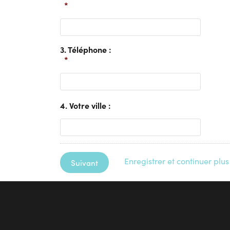
*
3. Téléphone :
*
4. Votre ville :
Enregistrer et continuer plus